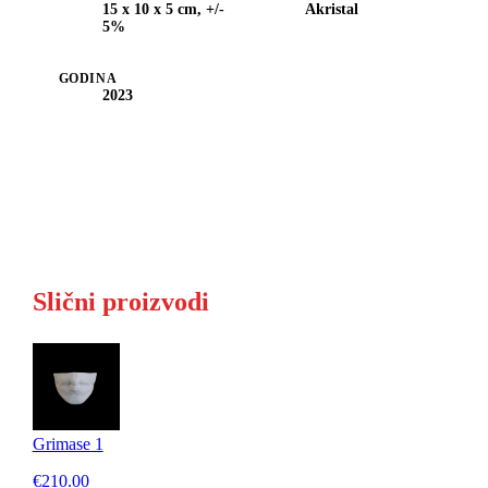
15 x 10 x 5 cm, +/-
Akristal
5%
GODINA
2023
Slični proizvodi
Grimase 1
€210.00