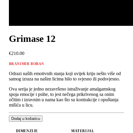
Grimase 12
€210.00
BRANIMIR BOBAN
Odrazi naših emotivnih stanja koji uvijek kriju nešto više od
samog izraza na našim licima bilo to svjesno ili podsvjesno.
Ova serija je jedno nezavršeno istraživanje amalgamskog
spoja emocije i psihe, to jest nečega prikrivenog sa onim
očitim i izravnim u nama kao što su kontrakcije i opuštanja
mišića u licu.
Dodaj u košaricu
DIMENZIJE
MATERIJAL