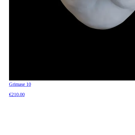
Grimase 10
€210.00