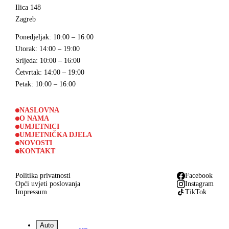
Ilica 148
Zagreb
Ponedjeljak
: 10:00 – 16:00
Utorak
: 14:00 – 19:00
Srijeda
: 10:00 – 16:00
Četvrtak
: 14:00 – 19:00
Petak
: 10:00 – 16:00
NASLOVNA
O NAMA
UMJETNICI
UMJETNIČKA DJELA
NOVOSTI
KONTAKT
Politika privatnosti
Facebook
Opći uvjeti poslovanja
Instagram
Impressum
TikTok
Auto