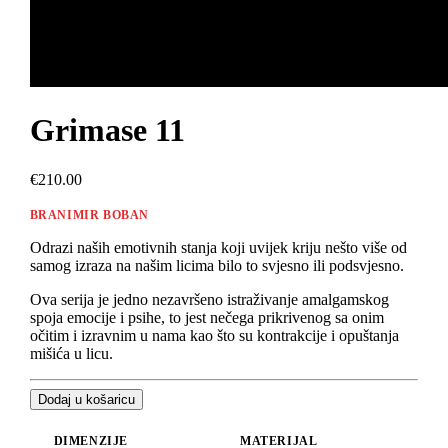
Grimase 11
€210.00
BRANIMIR BOBAN
Odrazi naših emotivnih stanja koji uvijek kriju nešto više od
samog izraza na našim licima bilo to svjesno ili podsvjesno.
Ova serija je jedno nezavršeno istraživanje amalgamskog
spoja emocije i psihe, to jest nečega prikrivenog sa onim
očitim i izravnim u nama kao što su kontrakcije i opuštanja
mišića u licu.
Dodaj u košaricu
DIMENZIJE
MATERIJAL