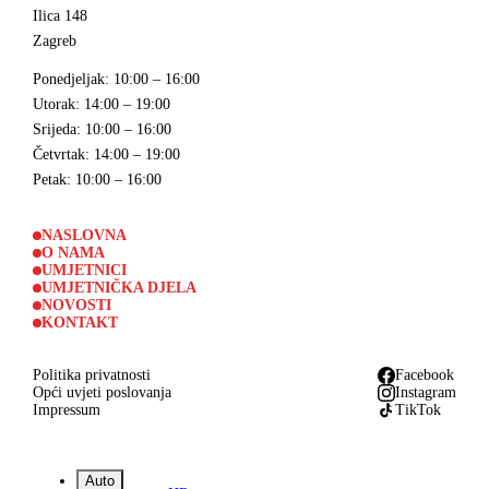
Ilica 148
Zagreb
Ponedjeljak
: 10:00 – 16:00
Utorak
: 14:00 – 19:00
Srijeda
: 10:00 – 16:00
Četvrtak
: 14:00 – 19:00
Petak
: 10:00 – 16:00
NASLOVNA
O NAMA
UMJETNICI
UMJETNIČKA DJELA
NOVOSTI
KONTAKT
Politika privatnosti
Facebook
Opći uvjeti poslovanja
Instagram
Impressum
TikTok
Auto