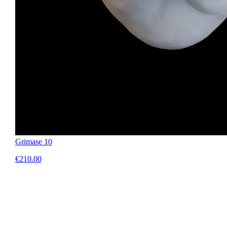
Grimase 10
€210.00