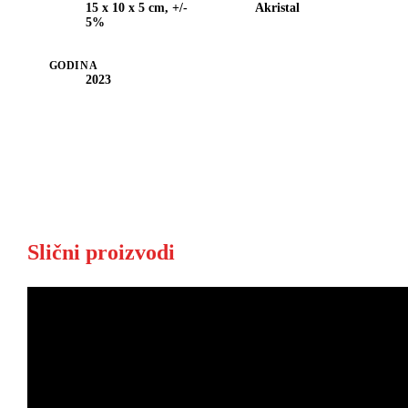
15 x 10 x 5 cm, +/-
Akristal
5%
GODINA
2023
Slični proizvodi