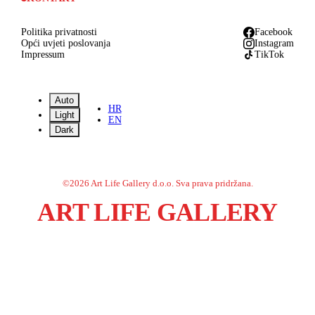
Politika privatnosti
Facebook
Opći uvjeti poslovanja
Instagram
Impressum
TikTok
Auto
HR
Light
EN
Dark
©
2026
Art Life Gallery d.o.o.
Sva prava pridržana.
ART LIFE GALLERY