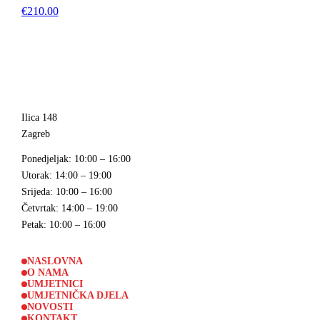
€210.00
Ilica 148
Zagreb
Ponedjeljak
: 10:00 – 16:00
Utorak
: 14:00 – 19:00
Srijeda
: 10:00 – 16:00
Četvrtak
: 14:00 – 19:00
Petak
: 10:00 – 16:00
NASLOVNA
O NAMA
UMJETNICI
UMJETNIČKA DJELA
NOVOSTI
KONTAKT