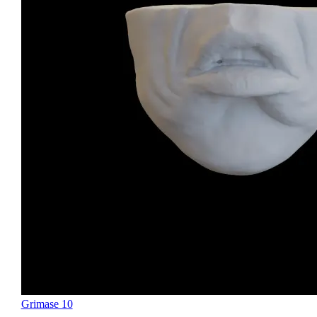
Grimase 10