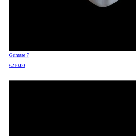
Grimase 7
€210.00