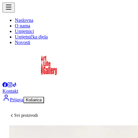
Naslovna
O nama
Umjetnici
Umjetnička djela
Novosti
Kontakt
Prijava
Košarica
Svi proizvodi