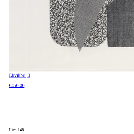
Ekvilibrij 3
€450.00
Ilica 148