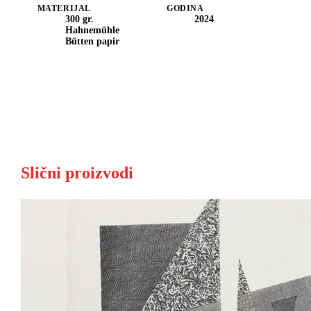
MATERIJAL
GODINA
300 gr.
2024
Hahnemühle
Bütten papir
Slični proizvodi