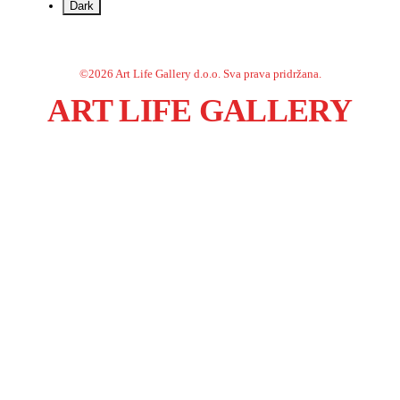
Dark
©
2026
Art Life Gallery d.o.o.
Sva prava pridržana.
ART LIFE GALLERY