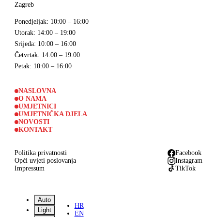
Zagreb
Ponedjeljak
: 10:00 – 16:00
Utorak
: 14:00 – 19:00
Srijeda
: 10:00 – 16:00
Četvrtak
: 14:00 – 19:00
Petak
: 10:00 – 16:00
NASLOVNA
O NAMA
UMJETNICI
UMJETNIČKA DJELA
NOVOSTI
KONTAKT
Politika privatnosti
Facebook
Opći uvjeti poslovanja
Instagram
Impressum
TikTok
Auto
HR
Light
EN