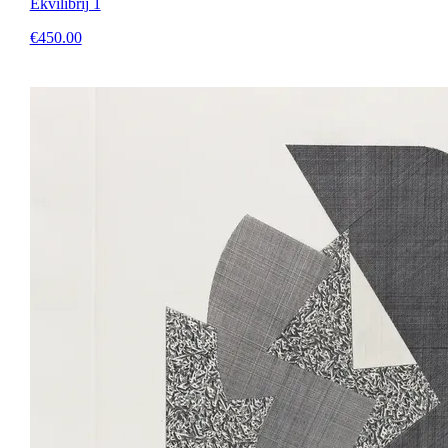
Ekvilibrij 1
€450.00