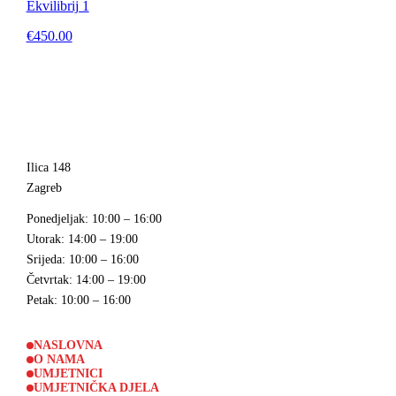
Ekvilibrij 1
€450.00
Ilica 148
Zagreb
Ponedjeljak
: 10:00 – 16:00
Utorak
: 14:00 – 19:00
Srijeda
: 10:00 – 16:00
Četvrtak
: 14:00 – 19:00
Petak
: 10:00 – 16:00
NASLOVNA
O NAMA
UMJETNICI
UMJETNIČKA DJELA