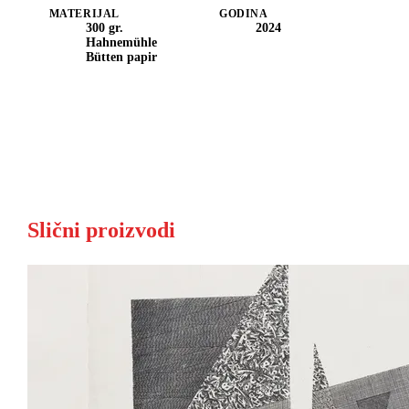
MATERIJAL
GODINA
300 gr.
2024
Hahnemühle
Bütten papir
Slični proizvodi