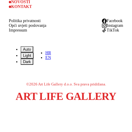
NOVOSTI
KONTAKT
Politika privatnosti
Facebook
Opći uvjeti poslovanja
Instagram
Impressum
TikTok
Auto
HR
Light
EN
Dark
©
2026
Art Life Gallery d.o.o.
Sva prava pridržana.
ART LIFE GALLERY