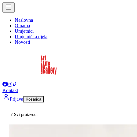
Naslovna
O nama
Umjetnici
Umjetnička djela
Novosti
Kontakt
Prijava
Košarica
Svi proizvodi