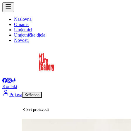
Naslovna
O nama
Umjetnici
Umjetnička djela
Novosti
Kontakt
Prijava
Košarica
Svi proizvodi