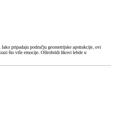
 Iako pripadaju području geometrijske apstrakcije, ovi
razi što više emocije. Oštrobridi likovi lebde u