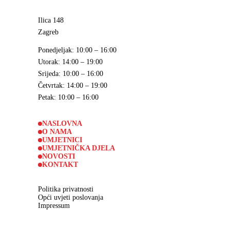
Ilica 148
Zagreb
Ponedjeljak
: 10:00 – 16:00
Utorak
: 14:00 – 19:00
Srijeda
: 10:00 – 16:00
Četvrtak
: 14:00 – 19:00
Petak
: 10:00 – 16:00
NASLOVNA
O NAMA
UMJETNICI
UMJETNIČKA DJELA
NOVOSTI
KONTAKT
Politika privatnosti
Opći uvjeti poslovanja
Impressum