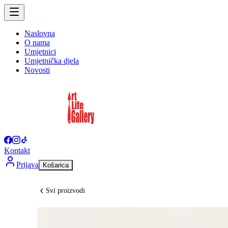
Naslovna
O nama
Umjetnici
Umjetnička djela
Novosti
Kontakt
Prijava
Košarica
Svi proizvodi