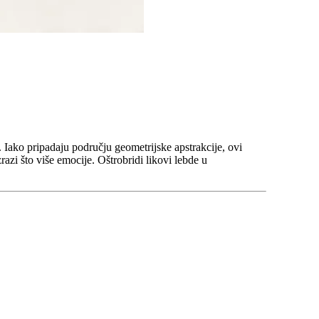
 Iako pripadaju području geometrijske apstrakcije, ovi
razi što više emocije. Oštrobridi likovi lebde u