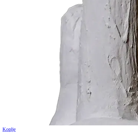
Koplje