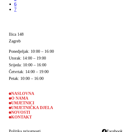
6
7
Ilica 148
Zagreb
Ponedjeljak
: 10:00 – 16:00
Utorak
: 14:00 – 19:00
Srijeda
: 10:00 – 16:00
Četvrtak
: 14:00 – 19:00
Petak
: 10:00 – 16:00
NASLOVNA
O NAMA
UMJETNICI
UMJETNIČKA DJELA
NOVOSTI
KONTAKT
Politika privatnosti
Facebook