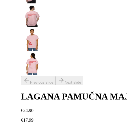
Previous slide
Next slide
LAGANA PAMUČNA MAJICA
€24.90
€17.99