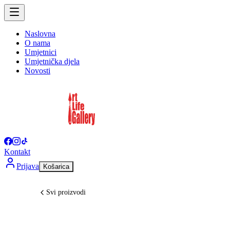
Naslovna
O nama
Umjetnici
Umjetnička djela
Novosti
Kontakt
Prijava
Košarica
Svi proizvodi