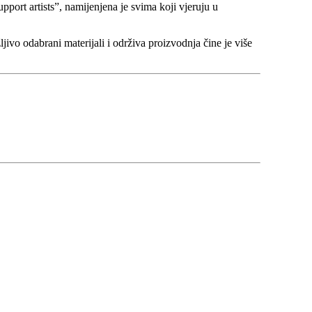
pport artists”, namijenjena je svima koji vjeruju u
ivo odabrani materijali i održiva proizvodnja čine je više