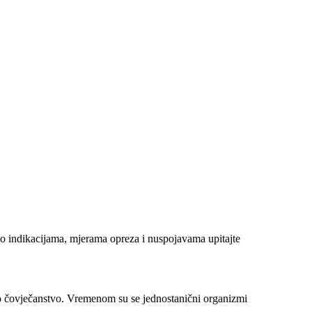
 o indikacijama, mjerama opreza i nuspojavama upitajte
jelo čovječanstvo. Vremenom su se jednostanični organizmi