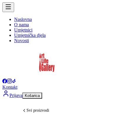
Naslovna
O nama
Umjetnici
Umjetnička djela
Novosti
Kontakt
Prijava
Košarica
Svi proizvodi