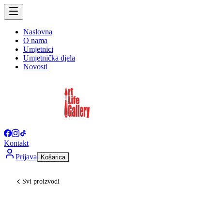
Naslovna
O nama
Umjetnici
Umjetnička djela
Novosti
Kontakt
Prijava
Košarica
Svi proizvodi