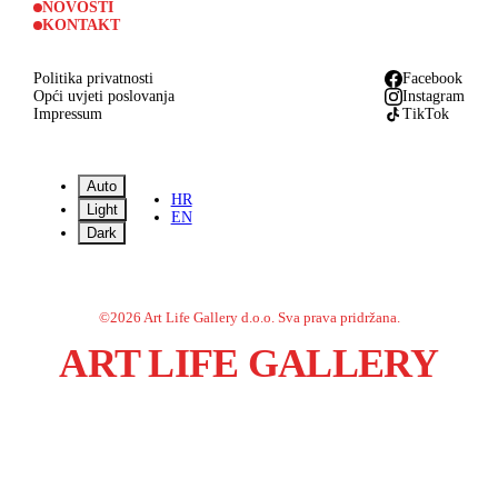
NOVOSTI
KONTAKT
Politika privatnosti
Facebook
Opći uvjeti poslovanja
Instagram
Impressum
TikTok
Auto
HR
Light
EN
Dark
©
2026
Art Life Gallery d.o.o.
Sva prava pridržana.
ART LIFE GALLERY