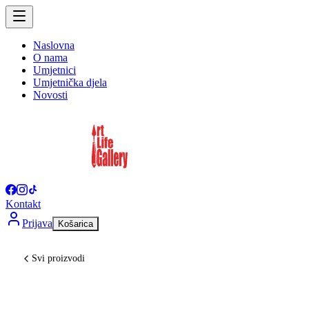
Naslovna
O nama
Umjetnici
Umjetnička djela
Novosti
Kontakt
Prijava
Košarica
Svi proizvodi