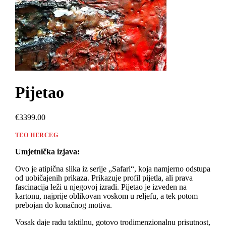
Pijetao
€3399.00
TEO HERCEG
Umjetnička izjava:
Ovo je atipična slika iz serije „Safari“, koja namjerno odstupa
od uobičajenih prikaza. Prikazuje profil pijetla, ali prava
fascinacija leži u njegovoj izradi. Pijetao je izveden na
kartonu, najprije oblikovan voskom u reljefu, a tek potom
prebojan do konačnog motiva.
Vosak daje radu taktilnu, gotovo trodimenzionalnu prisutnost,