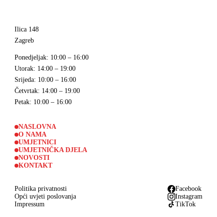
Ilica 148
Zagreb
Ponedjeljak
: 10:00 – 16:00
Utorak
: 14:00 – 19:00
Srijeda
: 10:00 – 16:00
Četvrtak
: 14:00 – 19:00
Petak
: 10:00 – 16:00
NASLOVNA
O NAMA
UMJETNICI
UMJETNIČKA DJELA
NOVOSTI
KONTAKT
Politika privatnosti
Facebook
Opći uvjeti poslovanja
Instagram
Impressum
TikTok