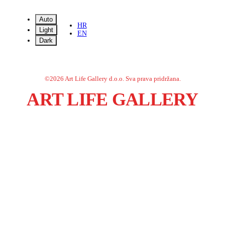
Auto
HR
Light
EN
Dark
©
2026
Art Life Gallery d.o.o.
Sva prava pridržana.
ART LIFE GALLERY