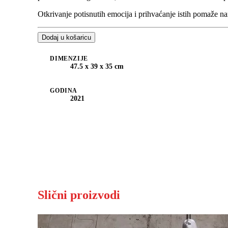
Otkrivanje potisnutih emocija i prihvaćanje istih pomaže na
Dodaj u košaricu
DIMENZIJE
47.5 x 39 x 35 cm
GODINA
2021
Slični proizvodi