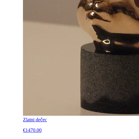
Zlatni dečec
€1470.00