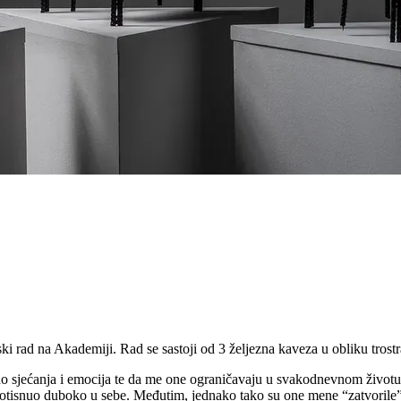
ki rad na Akademiji. Rad se sastoji od 3 željezna kaveza u obliku trost
o sjećanja i emocija te da me one ograničavaju u svakodnevnom životu
potisnuo duboko u sebe. Međutim, jednako tako su one mene “zatvorile”