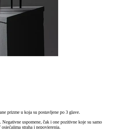
rane prizme u koja su postavljene po 3 glave.
. Negativne uspomene, čak i one pozitivne koje su samo
 osjećajima straha i nepovjerenja.