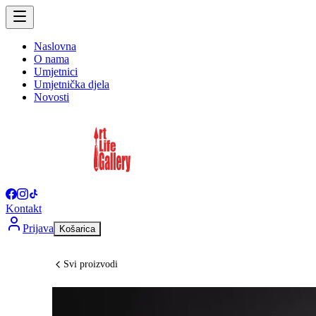
Naslovna
O nama
Umjetnici
Umjetnička djela
Novosti
Kontakt
Prijava
Košarica
Svi proizvodi