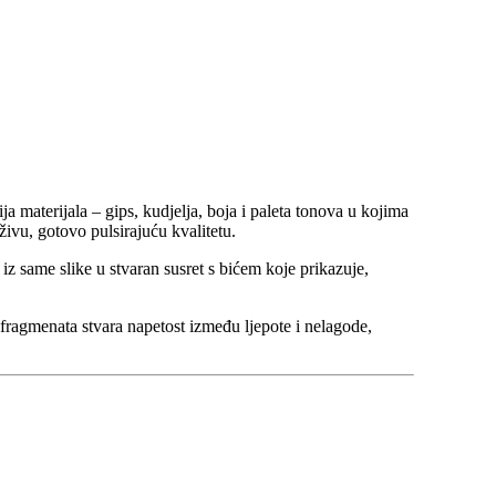
ja materijala – gips, kudjelja, boja i paleta tonova u kojima
živu, gotovo pulsirajuću kvalitetu.
iz same slike u stvaran susret s bićem koje prikazuje,
 fragmenata stvara napetost između ljepote i nelagode,