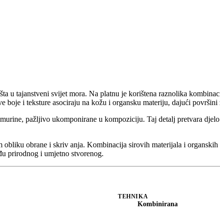
šta u tajanstveni svijet mora. Na platnu je korištena raznolika kombinaci
e boje i teksture asociraju na kožu i organsku materiju, dajući površini 
murine, pažljivo ukomponirane u kompoziciju. Taj detalj pretvara djelo 
 obliku obrane i skriv anja. Kombinacija sirovih materijala i organskih
đu prirodnog i umjetno stvorenog.
TEHNIKA
Kombinirana