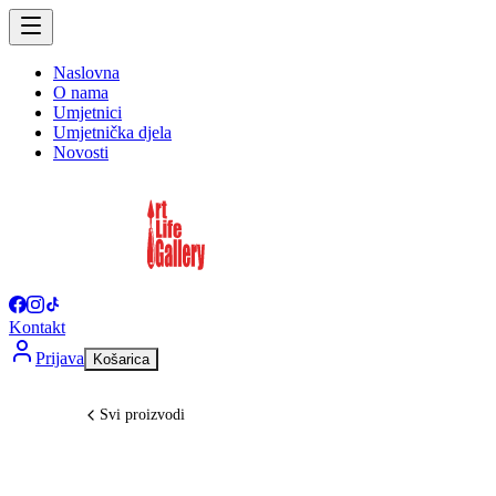
Naslovna
O nama
Umjetnici
Umjetnička djela
Novosti
Kontakt
Prijava
Košarica
Svi proizvodi