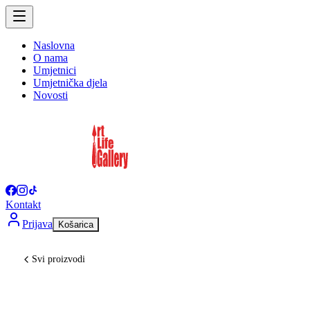
Naslovna
O nama
Umjetnici
Umjetnička djela
Novosti
Kontakt
Prijava
Košarica
Svi proizvodi