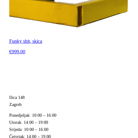
Funky shit, skica
€999.00
Ilica 148
Zagreb
Ponedjeljak
: 10:00 – 16:00
Utorak
: 14:00 – 19:00
Srijeda
: 10:00 – 16:00
Četvrtak
: 14:00 – 19:00