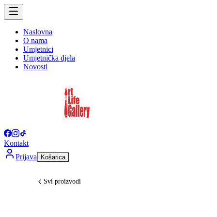
Naslovna
O nama
Umjetnici
Umjetnička djela
Novosti
Kontakt
Prijava
Košarica
Svi proizvodi