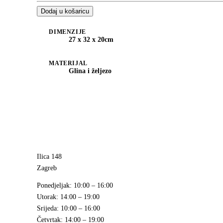
Dodaj u košaricu
DIMENZIJE
27 x 32 x 20cm
MATERIJAL
Glina i željezo
Ilica 148
Zagreb
Ponedjeljak
: 10:00 – 16:00
Utorak
: 14:00 – 19:00
Srijeda
: 10:00 – 16:00
Četvrtak
: 14:00 – 19:00