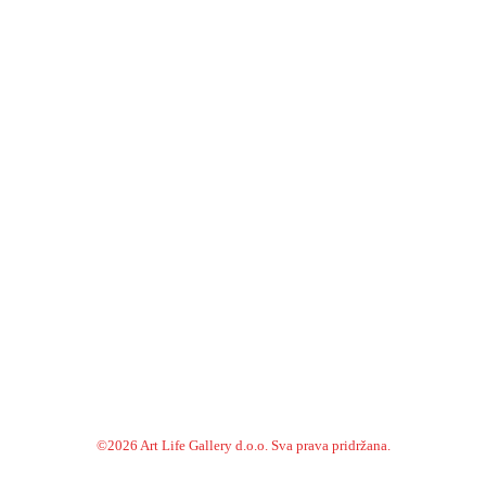
©
2026
Art Life Gallery d.o.o.
Sva prava pridržana.