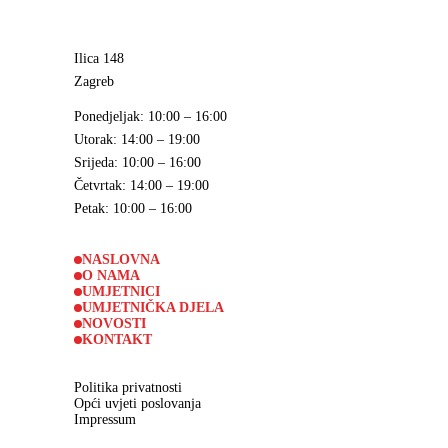
Ilica 148
Zagreb
Ponedjeljak
: 10:00 – 16:00
Utorak
: 14:00 – 19:00
Srijeda
: 10:00 – 16:00
Četvrtak
: 14:00 – 19:00
Petak
: 10:00 – 16:00
NASLOVNA
O NAMA
UMJETNICI
UMJETNIČKA DJELA
NOVOSTI
KONTAKT
Politika privatnosti
Opći uvjeti poslovanja
Impressum