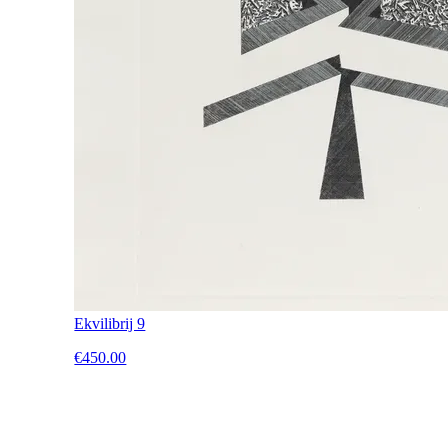
Ekvilibrij 9
€450.00