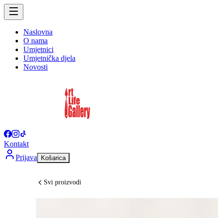
Naslovna
O nama
Umjetnici
Umjetnička djela
Novosti
Kontakt
Prijava
Košarica
Svi proizvodi