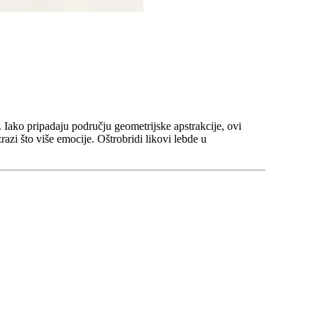
 Iako pripadaju području geometrijske apstrakcije, ovi
razi što više emocije. Oštrobridi likovi lebde u