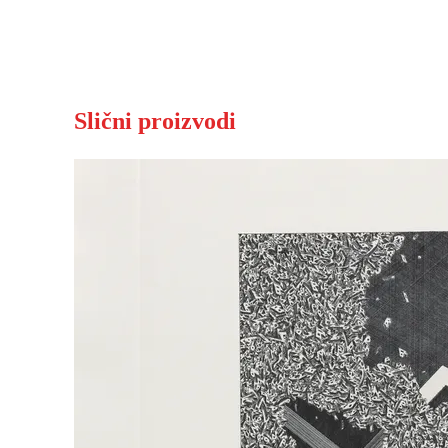
Slični proizvodi