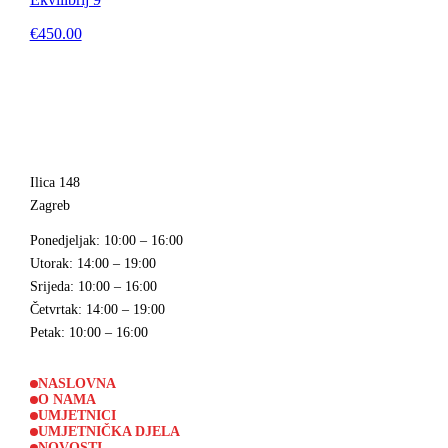
€450.00
Ilica 148
Zagreb
Ponedjeljak
: 10:00 – 16:00
Utorak
: 14:00 – 19:00
Srijeda
: 10:00 – 16:00
Četvrtak
: 14:00 – 19:00
Petak
: 10:00 – 16:00
NASLOVNA
O NAMA
UMJETNICI
UMJETNIČKA DJELA
NOVOSTI