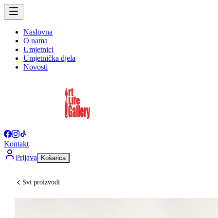
Naslovna
O nama
Umjetnici
Umjetnička djela
Novosti
Kontakt
Prijava
Košarica
Svi proizvodi