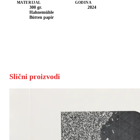
MATERIJAL
GODINA
300 gr.
2024
Hahnemühle
Bütten papir
Slični proizvodi