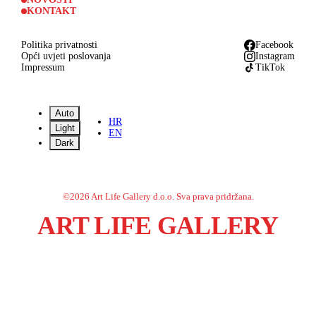
KONTAKT
Politika privatnosti
Facebook
Opći uvjeti poslovanja
Instagram
Impressum
TikTok
Auto
HR
Light
EN
Dark
©
2026
Art Life Gallery d.o.o.
Sva prava pridržana.
ART LIFE GALLERY