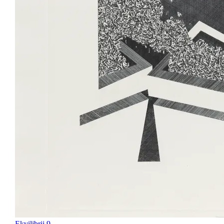
Ekvilibrij 9