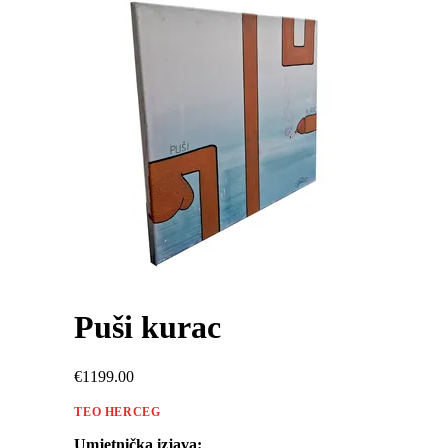
Puši kurac
€1199.00
TEO HERCEG
Umjetnička izjava: