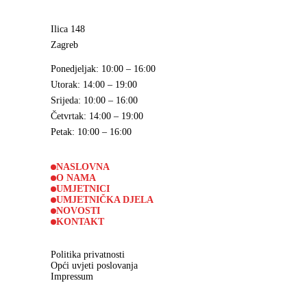
Ilica 148
Zagreb
Ponedjeljak
: 10:00 – 16:00
Utorak
: 14:00 – 19:00
Srijeda
: 10:00 – 16:00
Četvrtak
: 14:00 – 19:00
Petak
: 10:00 – 16:00
NASLOVNA
O NAMA
UMJETNICI
UMJETNIČKA DJELA
NOVOSTI
KONTAKT
Politika privatnosti
Opći uvjeti poslovanja
Impressum