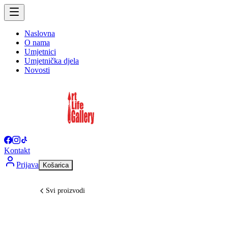
Naslovna
O nama
Umjetnici
Umjetnička djela
Novosti
Kontakt
Prijava
Košarica
Svi proizvodi