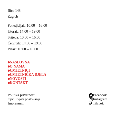
Ilica 148
Zagreb
Ponedjeljak
: 10:00 – 16:00
Utorak
: 14:00 – 19:00
Srijeda
: 10:00 – 16:00
Četvrtak
: 14:00 – 19:00
Petak
: 10:00 – 16:00
NASLOVNA
O NAMA
UMJETNICI
UMJETNIČKA DJELA
NOVOSTI
KONTAKT
Politika privatnosti
Facebook
Opći uvjeti poslovanja
Instagram
Impressum
TikTok