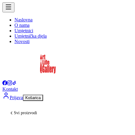
Naslovna
O nama
Umjetnici
Umjetnička djela
Novosti
Kontakt
Prijava
Košarica
Svi proizvodi