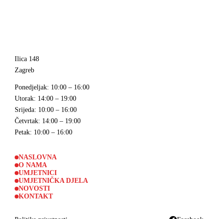
Ilica 148
Zagreb
Ponedjeljak
: 10:00 – 16:00
Utorak
: 14:00 – 19:00
Srijeda
: 10:00 – 16:00
Četvrtak
: 14:00 – 19:00
Petak
: 10:00 – 16:00
NASLOVNA
O NAMA
UMJETNICI
UMJETNIČKA DJELA
NOVOSTI
KONTAKT