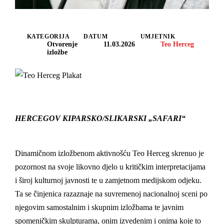
KATEGORIJA
DATUM
UMJETNIK
Otvorenje
11.03.2026
Teo Herceg
izložbe
HERCEGOV KIPARSKO/SLIKARSKI „SAFARI“
Dinamičnom izložbenom aktivnošću Teo Herceg skrenuo je
pozornost na svoje likovno djelo u kritičkim interpretacijama
i široj kulturnoj javnosti te u zamjetnom medijskom odjeku.
Ta se činjenica razaznaje na suvremenoj nacionalnoj sceni po
njegovim samostalnim i skupnim izložbama te javnim
spomeničkim skulpturama, onim izvedenim i onima koje to