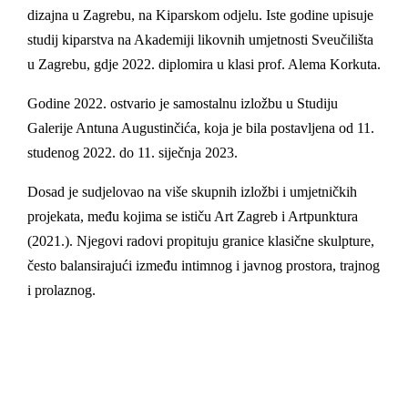
dizajna u Zagrebu, na Kiparskom odjelu. Iste godine upisuje
studij kiparstva na Akademiji likovnih umjetnosti Sveučilišta
u Zagrebu, gdje 2022. diplomira u klasi prof. Alema Korkuta.
Godine 2022. ostvario je samostalnu izložbu u Studiju
Galerije Antuna Augustinčića, koja je bila postavljena od 11.
studenog 2022. do 11. siječnja 2023.
Dosad je sudjelovao na više skupnih izložbi i umjetničkih
projekata, među kojima se ističu Art Zagreb i Artpunktura
(2021.). Njegovi radovi propituju granice klasične skulpture,
često balansirajući između intimnog i javnog prostora, trajnog
i prolaznog.