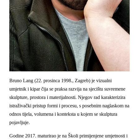
Bruno Lang (22. prosinca 1998., Zagreb) je vizualni
umjetnik i kipar čija se praksa razvija na sjecištu suvremene
skulpture, prostora i materijalnosti. Njegov rad karakterizira
istraživački pristup formi i procesu, s posebnim naglaskom na
odnos tijela, volumena i konteksta u kojem se skulptura
pojavljuje.
Godine 2017. maturirao je na Školi primijenjene umjetnosti i