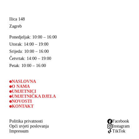
Ilica 148
Zagreb
Ponedjeljak
: 10:00 – 16:00
Utorak
: 14:00 – 19:00
Srijeda
: 10:00 – 16:00
Četvrtak
: 14:00 – 19:00
Petak
: 10:00 – 16:00
NASLOVNA
O NAMA
UMJETNICI
UMJETNIČKA DJELA
NOVOSTI
KONTAKT
Politika privatnosti
Facebook
Opći uvjeti poslovanja
Instagram
Impressum
TikTok