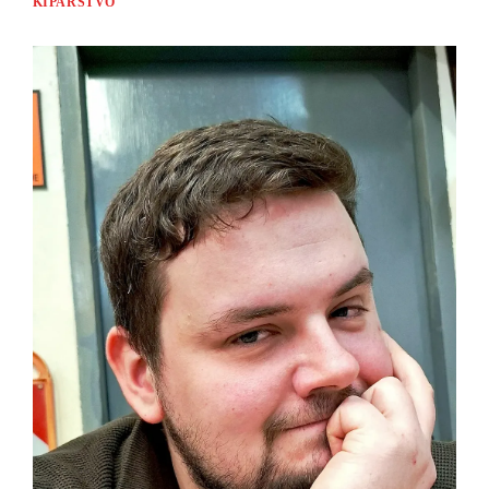
KIPARSTVO