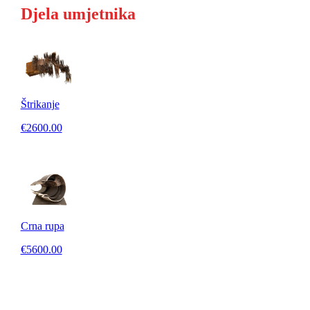
Djela umjetnika
Štrikanje
€2600.00
Crna rupa
€5600.00