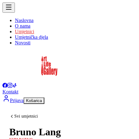
Naslovna
O nama
Umjetnici
Umjetnička djela
Novosti
Kontakt
Prijava
Košarica
Svi umjetnici
Bruno Lang