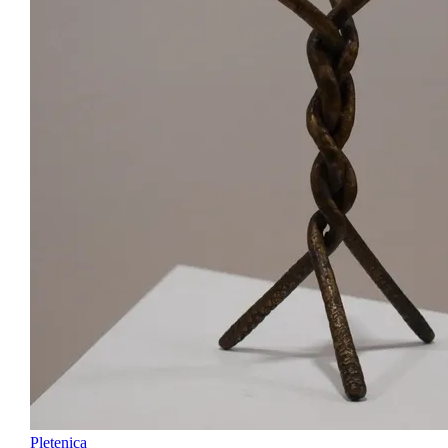
Pletenica