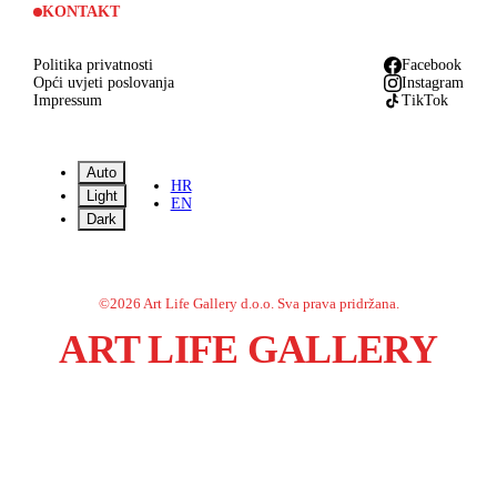
KONTAKT
Politika privatnosti
Facebook
Opći uvjeti poslovanja
Instagram
Impressum
TikTok
Auto
HR
Light
EN
Dark
©
2026
Art Life Gallery d.o.o.
Sva prava pridržana.
ART LIFE GALLERY