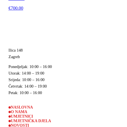
€700.00
Ilica 148
Zagreb
Ponedjeljak
: 10:00 – 16:00
Utorak
: 14:00 – 19:00
Srijeda
: 10:00 – 16:00
Četvrtak
: 14:00 – 19:00
Petak
: 10:00 – 16:00
NASLOVNA
O NAMA
UMJETNICI
UMJETNIČKA DJELA
NOVOSTI