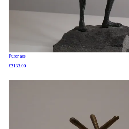
Furor aes
€3133.00