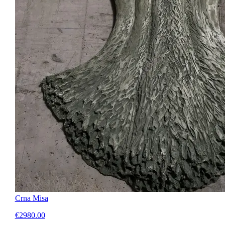
Crna Misa
€2980.00