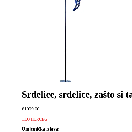
Srdelice, srdelice, zašto si
€1999.00
TEO HERCEG
Umjetnička izjava: