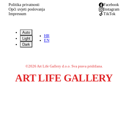
Politika privatnosti
Facebook
Opći uvjeti poslovanja
Instagram
Impressum
TikTok
Auto
HR
Light
EN
Dark
©
2026
Art Life Gallery d.o.o.
Sva prava pridržana.
ART LIFE GALLERY