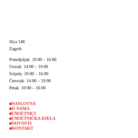
Ilica 148
Zagreb
Ponedjeljak
: 10:00 – 16:00
Utorak
: 14:00 – 19:00
Srijeda
: 10:00 – 16:00
Četvrtak
: 14:00 – 19:00
Petak
: 10:00 – 16:00
NASLOVNA
O NAMA
UMJETNICI
UMJETNIČKA DJELA
NOVOSTI
KONTAKT