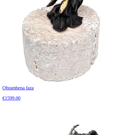
Obrambena faza
€1599.00