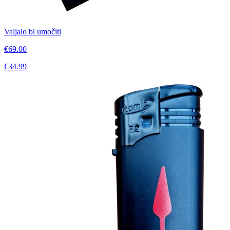
Valjalo bi umočiti
€69.00
€34.99