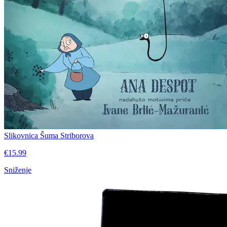
Slikovnica Šuma Striborova
€15.99
Sniženje