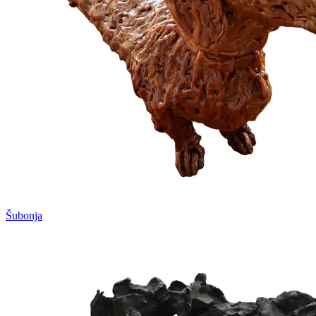
Šubonja