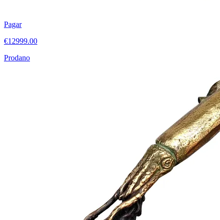
Pagar
€12999.00
Prodano