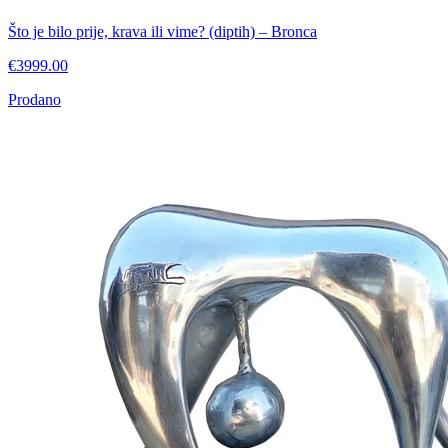
Što je bilo prije, krava ili vime? (diptih) – Bronca
€3999.00
Prodano