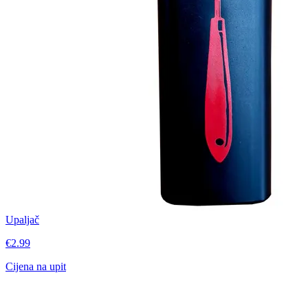
Upaljač
€2.99
Cijena na upit