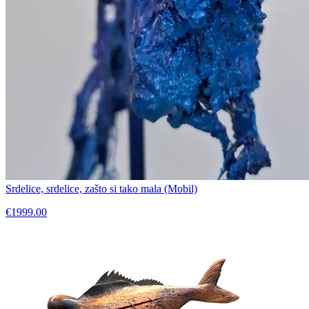
Srdelice, srdelice, zašto si tako mala (Mobil)
€1999.00