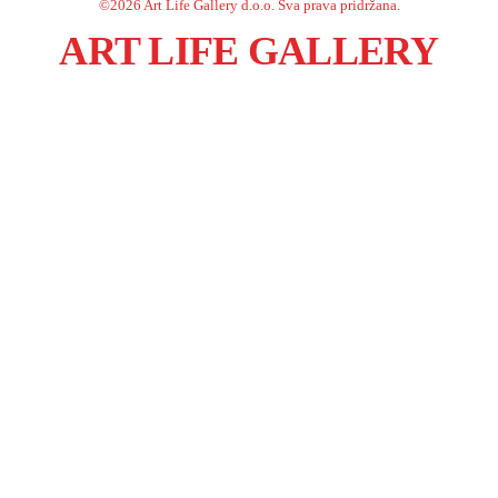
©
2026
Art Life Gallery d.o.o.
Sva prava pridržana.
ART LIFE GALLERY