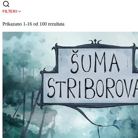
FILTERI
Prikazano 1-16 od 100 rezultata