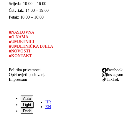
Srijeda
: 10:00 – 16:00
Četvrtak
: 14:00 – 19:00
Petak
: 10:00 – 16:00
NASLOVNA
O NAMA
UMJETNICI
UMJETNIČKA DJELA
NOVOSTI
KONTAKT
Politika privatnosti
Facebook
Opći uvjeti poslovanja
Instagram
Impressum
TikTok
Auto
HR
Light
EN
Dark