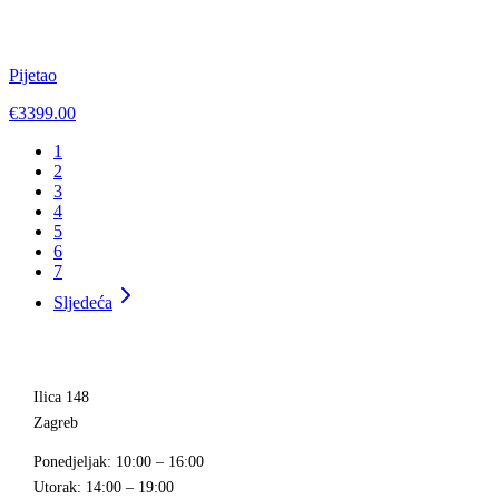
Pijetao
€3399.00
1
2
3
4
5
6
7
Sljedeća
Ilica 148
Zagreb
Ponedjeljak
: 10:00 – 16:00
Utorak
: 14:00 – 19:00