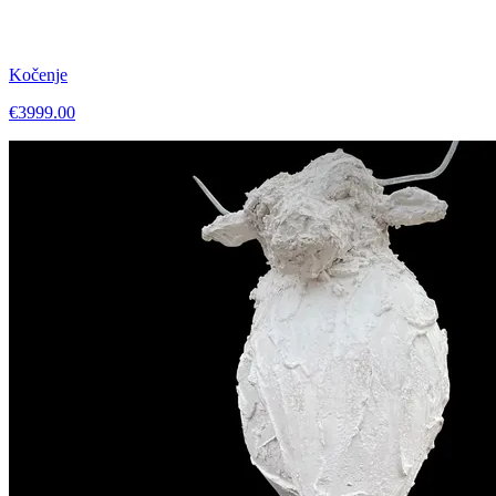
Kočenje
€3999.00